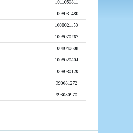
1011050811
1008031480
1008021153
1008070767
1008040608
1008020404
1008080129
998081272
998080970