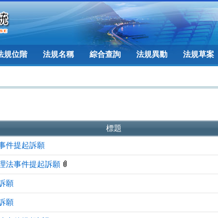
法規位階
法規名稱
綜合查詢
法規異動
法規草案
標題
事件提起訴願
理法事件提起訴願
訴願
訴願