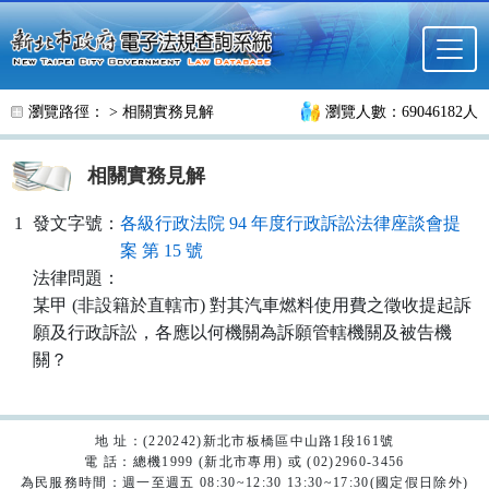
跳至主要內容
瀏覽路徑： >
相關實務見解
瀏覽人數：69046182人
相關實務見解
1
發文字號：
各級行政法院 94 年度行政訴訟法律座談會提
案 第 15 號
法律問題：
某甲 (非設籍於直轄市) 對其汽車燃料使用費之徵收提起訴
願及行政訴訟，各應以何機關為訴願管轄機關及被告機
關？
地 址：(220242)新北市板橋區中山路1段161號
電 話：總機1999 (新北市專用) 或 (02)2960-3456
為民服務時間：週一至週五 08:30~12:30 13:30~17:30(國定假日除外)