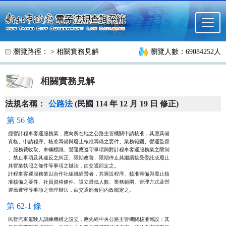
跳至主要內容
瀏覽路徑： >
相關實務見解
瀏覽人數：69084252人
相關實務見解
法規名稱：
公路法
(民國 114 年 12 月 19 日 修正)
第 56 條
經營計程車客運服務業，應向所在地之公路主管機關申請核准，其應具備

資格、申請程序、核准籌備與廢止核准籌備之要件、業務範圍、營運監督

、服務費收取、車輛標識、營運應遵守事項與對計程車客運服務業之限制

、禁止事項及其違反之糾正、限期改善、限期停止其繼續接受委託或廢止

其營業執照之條件等事項之辦法，由交通部定之。

計程車客運服務業以合作社組織經營者，其籌設程序、核准籌備與廢止核

准核備之要件、社員資格條件、設立最低人數、業務範圍、管理方式及營

運應遵守等事項之管理辦法，由交通部會同內政部定之。
第 62-1 條
民營汽車駕駛人訓練機構之設立，應先經中央公路主管機關核准籌設；其
