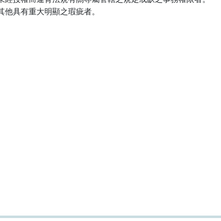
其他具有重大明顯之瑕疵者。