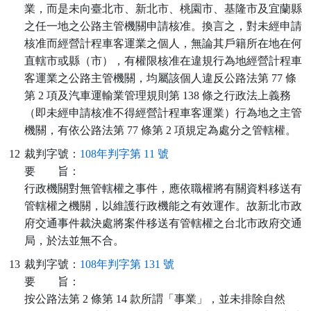
業，而是未向臺北市、新北市、桃園市、基隆市及宜蘭縣
之任一地之公路主管機關申請核准。換言之，對未經申請
核准而經營計程車客運業之個人，無論其戶籍所在地在何
直轄市或縣（市），有權限核准在違規行為地經營計程車
客運業之公路主管機關，均屬該個人違反公路法第 77 條
第 2 項及汽車運輸業管理規則第 138 條之行政法上義務
（即未經申請核准不得經營計程車客運業）行為地之主管
機關，有依公路法第 77 條第 2 項規定為處分之管轄權。
12
裁判字號：
108年判字第 11 號
要
旨：
行政機關對無管轄權之事件，應依職權將有關資料移送有
管轄權之機關，以維護行政機能之有效運作。故新北市政
府交通事件裁決處將案件移送有管轄權之台北市政府交通
局，於法並無不合。
13
裁判字號：
108年判字第 131 號
要
旨：
按公路法第 2 條第 14 款所謂「事業」，並未排除自然