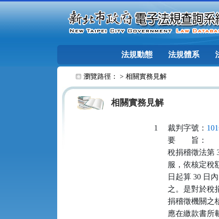
跳至主要內容
法規動態
法規體系
:::
瀏覽路徑： >
相關實務見解
相關實務見解
1
裁判字號：
10
要
旨：
稅捐稽徵法第 3
服，依核定稅
日起算 30 
之。是對於稅
捐稽徵機關之
應在繳款書所