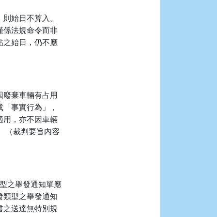
，則始日不算入。
僅係法規命令而非
貼之始日，仍不應
係因廢棄車輛有占用
或「事實行為」，
適用，亦不因車輛
 （裁判要旨內容
類型之舉發通知單應
發類型之舉發通知
書之送達無特別規