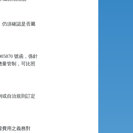
，仍須確認是否屬
5870 號函，係針
總量管制，可比照
例或自治規則訂定
提撥費用之義務對