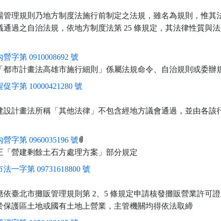
場管理規則乃地方制度法施行前制定之法規，雖名為規則，惟其
議通過之自治法規，依地方制度法第 25 條規定，其法律性質與
營字第 0910008692 號
「都市計畫法高雄市施行細則」係屬法規命令、自治規則或委辦
促字第 10000421280 號
建設計畫法所稱「其他法律」不包含經地方議會通過，並由各該
營字第 0960035196 號
正「營建剩餘土石方處理方案」部分規定
法一字第 09731618800 號
應依臺北市攤販管理規則第 2、5 條規定申請核發攤販營業許可
於保護區土地或國有土地上營業，主管機關均得依法取締