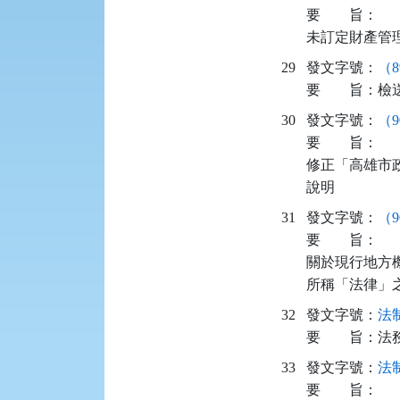
要
旨：
未訂定財產管
29
發文字號：
（8
要
旨：
檢
30
發文字號：
（9
要
旨：
修正「高雄市
說明
31
發文字號：
（9
要
旨：
關於現行地方
所稱「法律」
32
發文字號：
法制
要
旨：
法
33
發文字號：
法制
要
旨：