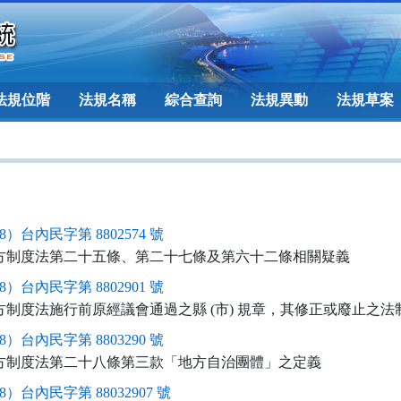
法規位階
法規名稱
綜合查詢
法規異動
法規草案
8）台內民字第 8802574 號
方制度法第二十五條、第二十七條及第六十二條相關疑義
8）台內民字第 8802901 號
方制度法施行前原經議會通過之縣 (市) 規章，其修正或廢止之法
8）台內民字第 8803290 號
方制度法第二十八條第三款「地方自治團體」之定義
8）台內民字第 88032907 號