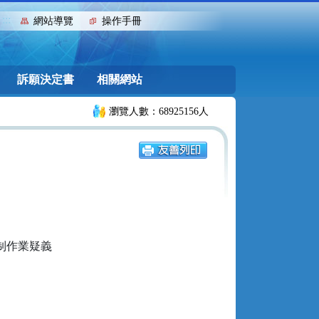
:::
網站導覽
操作手冊
訴願決定書
相關網站
瀏覽人數：68925156人
制作業疑義