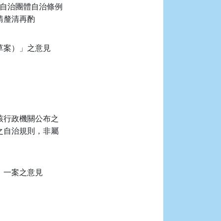
級自治團體自治條例
請釐清再酌
草案）」之意見
各該行政機關公布之
之自治規則，非屬
」一案之意見