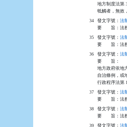
地方制度法第 
牴觸者，無效
34
發文字號：
法制
要
旨：
法
35
發文字號：
法制
要
旨：
法
36
發文字號：
法制
要
旨：
地方政府依地方
自治條例，或
行政程序法第 
37
發文字號：
法制
要
旨：
法
38
發文字號：
法制
要
旨：
法
39
發文字號：
法制