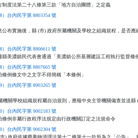
方制度法第二十八條第三款「地方自治團體」之定義
8）台內民字第 8803354 號
公布實施後，縣 (市) 政府所屬機關及學校之組織規程，是否應經縣
8）台內民字第 8806611 號
雄縣美濃鎮民代表會通過「美濃鎮公所基層建設工程執行監督條
8）台內民字第 8807665 號
治條例條文中之文字不得簡稱「本條例」
9）台內民字第 8903265 號
府所屬機關學校組織規程屬自治規則，應報中央主管機關備查並送縣 (
0）台內民字第 9002183 號
治條例非屬行政程序法規定由行政機關訂定之法規命令
0）台內民字第 9002304 號
 (市) 政府依據廢棄物清理法第十二條第十一款所為之「公告」，