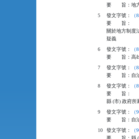
要
旨：
地
5
發文字號：
（8
要
旨：
關於地方制度法
疑義
6
發文字號：
（8
要
旨：
高
7
發文字號：
（8
要
旨：
自
8
發文字號：
（8
要
旨：
縣 (市) 政
9
發文字號：
（9
要
旨：
自
10
發文字號：
（9
要
旨：
縣