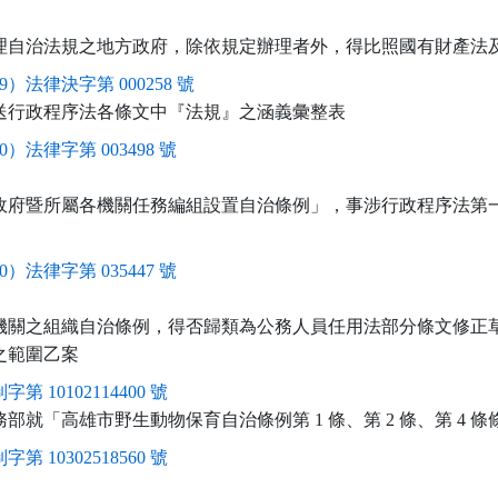
理自治法規之地方政府，除依規定辦理者外，得比照國有財產法
9）法律決字第 000258 號
送行政程序法各條文中『法規』之涵義彙整表
0）法律字第 003498 號
政府暨所屬各機關任務編組設置自治條例」，事涉行政程序法第
0）法律字第 035447 號
機關之組織自治條例，得否歸類為公務人員任用法部分條文修正
之範圍乙案
字第 10102114400 號
務部就「高雄市野生動物保育自治條例第 1 條、第 2 條、第 4 
字第 10302518560 號