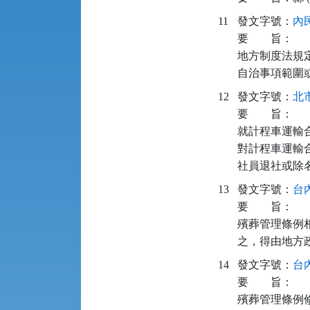
11
發文字號：
內民
要
旨：
地方制度法規
自治事項範圍
12
發文字號：
北市
要
旨：
就計程車運輸合
對計程車運輸
社員退社或除
13
發文字號：
台內
要
旨：
殯葬管理條例
之，得由地方
14
發文字號：
台內
要
旨：
殯葬管理條例修