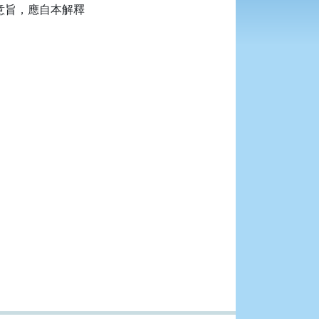
意旨，應自本解釋