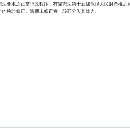
憲法要求之正當行政程序，有違憲法第十五條保障人民財產權之
年內檢討修正。逾期未修正者，該部分失其效力。