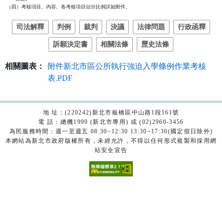
司法解釋
判例
裁判
決議
法律問題
行政函釋
訴願決定書
相關法條
歷史法條
相關圖表：
附件新北市區公所執行強迫入學條例作業考核
表.PDF
地 址：(220242)新北市板橋區中山路1段161號
電 話：總機1999 (新北市專用) 或 (02)2960-3456
為民服務時間：週一至週五 08:30~12:30 13:30~17:30(國定假日除外)
本網站為新北市政府版權所有，未經允許，不得以任何形式複製和採用網
站安全宣告