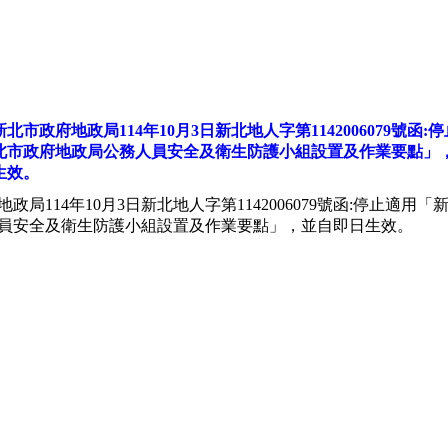
新北市政府地政局114年10月3日新北地人字第1142006079號函:
北市政府地政局公務人員安全及衛生防護小組設置及作業要點」
生效。
政局114年10月3日新北地人字第1142006079號函:停止適用
員安全及衛生防護小組設置及作業要點」，並自即日生效。