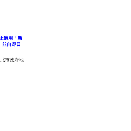
停止適用「新
，並自即日
「新北市政府地