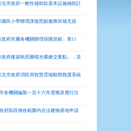
適用「新北市政府一般性補助款基本設施補助計
「新北市國民小學辦理課後照顧服務班補充規
新北市政府所屬各機關辦理採購規範」第11
「新北市政府建築執照圖檔光碟繳交要點」，並
訂定「新北市政府消防局智慧雲端動態救護系統
「新北市各機關編製一百十六年度概算應行注
新北市政府區段徵收範圍內合法建物基地申請