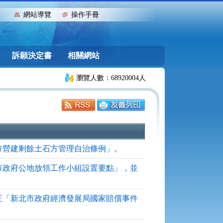
:::
網站導覽
操作手冊
訴願決定書
相關網站
瀏覽人數：68920004人
「新北市營建剩餘土石方管理自治條例」。
「新北市政府公地放領工作小組設置要點」，並
函:修正「新北市政府經濟發展局國家賠償事件