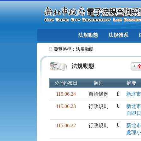
跳至主要內容
法規動態
法規體系
:::
瀏覽路徑：
法規動態
法規動態
公(發)布日
類別
摘要
115.06.24
自治條例
新北市
115.06.23
行政規則
新北市
自即
115.06.22
行政規則
新北市
處理