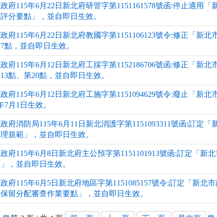
政府115年6月22日新北府研管字第1151161578號函:停止
核評分要點」，並自即日生效。
政府115年6月22日新北府教國字第1151106123號令:修正
7點，並自即日生效。
政府115年6月12日新北府工採字第1152186706號函:修正「
13點、第20點，並自即日生效。
政府115年6月12日新北府工施字第1151094629號令:廢止
5年7月1日生效。
政府消防局115年6月11日新北消護字第1151093311號函:
管理規範」，並自即日生效。
政府115年6月8日新北府主公預字第1151101913號函:訂定
項」，並自即日生效。
政府115年6月5日新北府地區字第1151085157號令:訂定「
置保留分配審查作業要點」，並自即日生效。